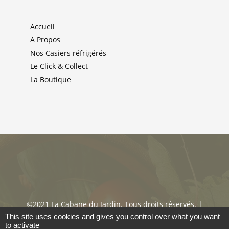
Accueil
A Propos
Nos Casiers réfrigérés
Le Click & Collect
La Boutique
©2021 La Cabane du Jardin. Tous droits réservés. |
Mentions Légales & Politique de confidentialité
|
This site uses cookies and gives you control over what you want
to activate
Cookies
|
CGV