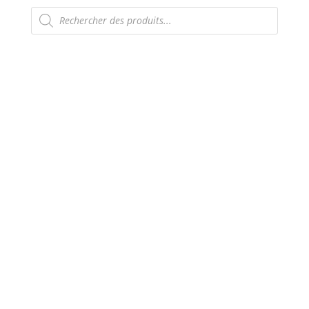
Recherche
de
produits