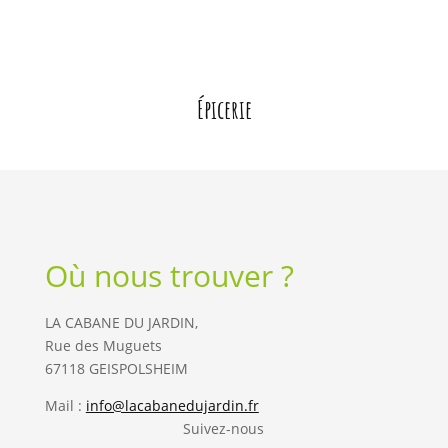
Épicerie
Où nous trouver ?
LA CABANE DU JARDIN,
Rue des Muguets
67118 GEISPOLSHEIM
Mail :
info@lacabanedujardin.fr
Suivez-nous