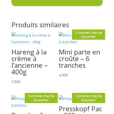
Produits similaires
Comme chez le
boucher
Hareng à la
Mini parte en
crème à
croûte – 6
l’ancienne –
tranches
400g
4,30
€
7,50
€
Comme chez le
Comme chez le
boucher
boucher
Presskopf Pac