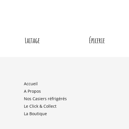
Laitage
Épicerie
Accueil
A Propos
Nos Casiers réfrigérés
Le Click & Collect
La Boutique