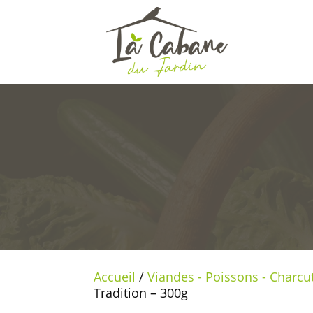
Accueil
/
Viandes - Poissons - Charcu
Tradition – 300g