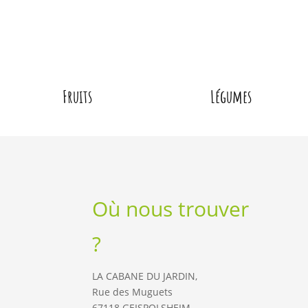
Fruits
Légumes
Où nous trouver
?
LA CABANE DU JARDIN,
Rue des Muguets
67118 GEISPOLSHEIM