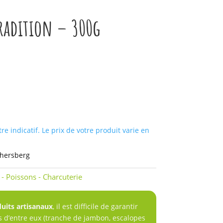
radition – 300g
tre indicatif. Le prix de votre produit varie en
chersberg
 - Poissons - Charcuterie
uits artisanaux
, il est difficile de garantir
s d’entre eux (tranche de jambon, escalopes