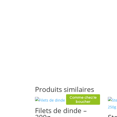
Produits similaires
Comme chez le
boucher
Filets de dinde –