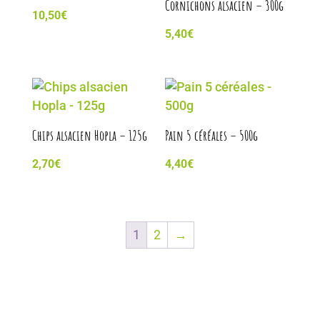
Cornichons alsacien – 300g
10,50
€
5,40
€
Chips alsacien Hopla – 125g
Pain 5 céréales – 500g
2,70
€
4,40
€
1
2
→