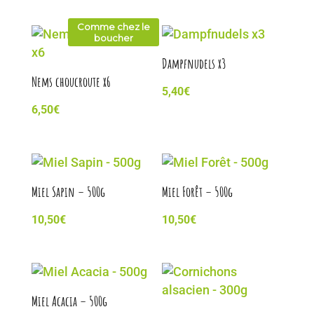
Comme chez le
boucher
Dampfnudels x3
Nems choucroute x6
5,40
€
6,50
€
Miel Sapin – 500g
Miel Forêt – 500g
10,50
€
10,50
€
Miel Acacia – 500g