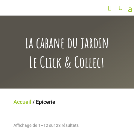
la cabane du jardin
Le Click & Collect
Accueil
/ Epicerie
Affichage de 1–12 sur 23 résultats