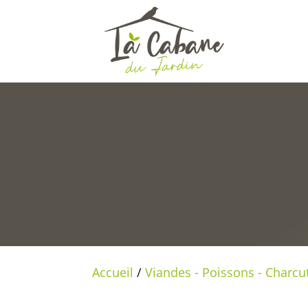
Accueil
/
Viandes - Poissons - Charcu