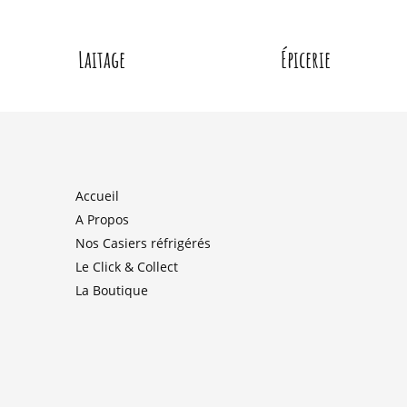
Laitage
Épicerie
Accueil
A Propos
Nos Casiers réfrigérés
Le Click & Collect
La Boutique