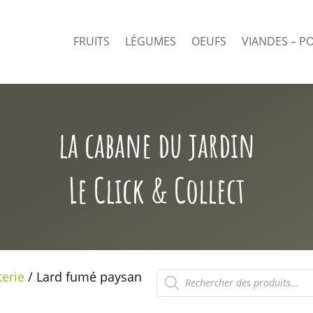
FRUITS
LÉGUMES
OEUFS
VIANDES – P
la cabane du jardin
Le Click & Collect
Recherche
terie
/ Lard fumé paysan
de
produits