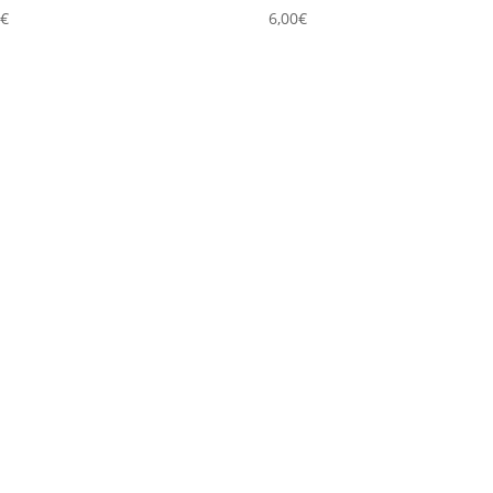
0
€
6,00
€