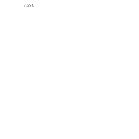
7,59
€