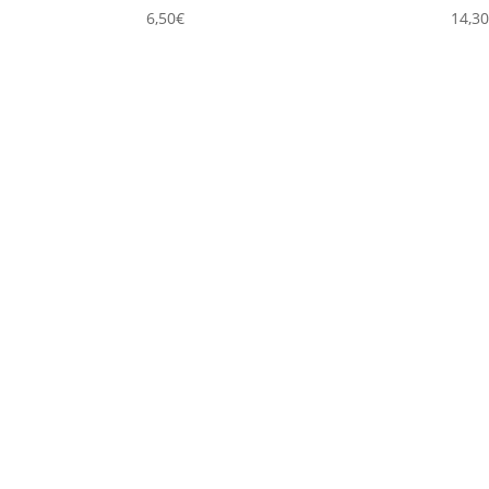
6,50
€
14,3