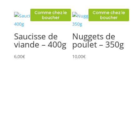
Comme chez le
Comme chez le
boucher
boucher
Saucisse de
Nuggets de
viande – 400g
poulet – 350g
6,00
€
10,00
€