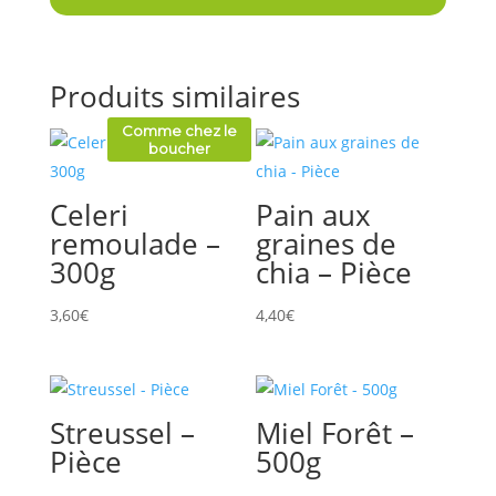
Produits similaires
Comme chez le
boucher
Celeri
Pain aux
remoulade –
graines de
300g
chia – Pièce
3,60
€
4,40
€
Streussel –
Miel Forêt –
Pièce
500g