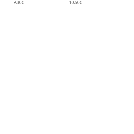
9,30
€
10,50
€