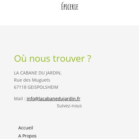
Épicerie
Où nous trouver ?
LA CABANE DU JARDIN,
Rue des Muguets
67118 GEISPOLSHEIM
Mail :
info@lacabanedujardin.fr
Suivez-nous
Accueil
A Propos