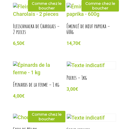
Comme chez le
Comme chez le
boucher
boucher
Fleischnacka de Charolais –
Émincé de bœuf paprika –
2 pieces
600g
6,50
€
14,70
€
Poires – 1kg
Épinards de la ferme – 1 kg
3,00
€
4,00
€
Comme chez le
boucher