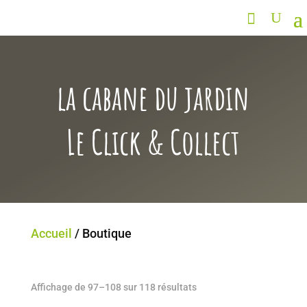
la cabane du jardin
Le Click & Collect
Accueil
/ Boutique
Affichage de 97–108 sur 118 résultats