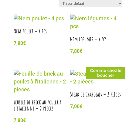
Nem poulet – 4 pcs
Nem légumes – 4 pcs
7,80
€
7,80
€
Comme chez le
boucher
Steak de Charolais – 2 pièces
Feuille de brick au poulet à
7,00
€
l’italienne – 2 pieces
7,80
€