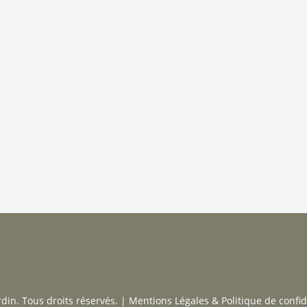
in. Tous droits réservés. |
Mentions Légales & Politique de confid