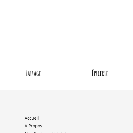
Laitage
Épicerie
Accueil
A Propos