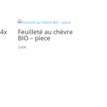
 4x
Feuilleté au chèvre
BIO – piece
3,40
€