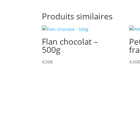
Produits similaires
Flan chocolat –
Pe
500g
fr
4,50
€
4,50