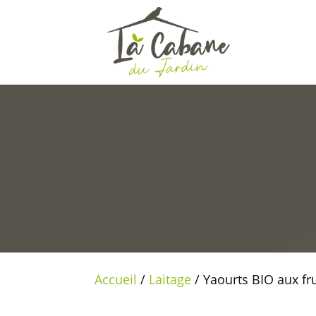
Accueil
/
Laitage
/ Yaourts BIO aux fru