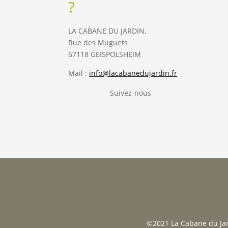
?
LA CABANE DU JARDIN,
Rue des Muguets
67118 GEISPOLSHEIM
Mail :
info@lacabanedujardin.fr
Suivez-nous
©2021 La Cabane du Jard