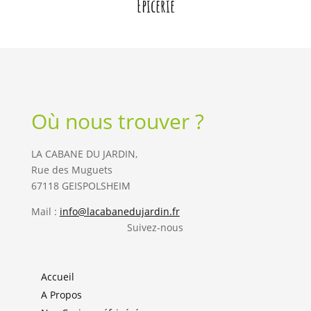
Épicerie
Où nous trouver ?
LA CABANE DU JARDIN,
Rue des Muguets
67118 GEISPOLSHEIM
Mail :
info@lacabanedujardin.fr
Suivez-nous
Accueil
A Propos