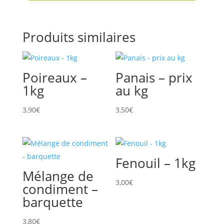
Produits similaires
Poireaux –
Panais – prix
1kg
au kg
3,90
€
3,50
€
Fenouil – 1kg
Mélange de
3,00
€
condiment –
barquette
3,80
€