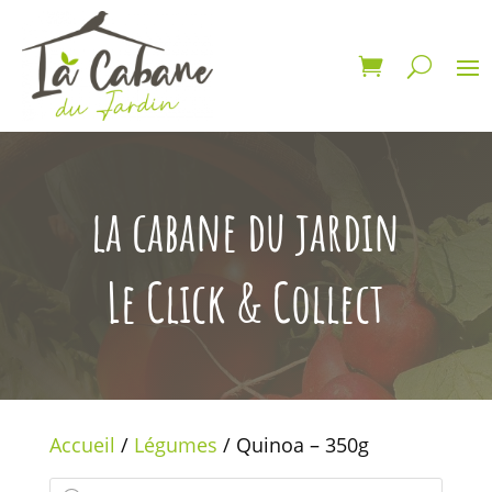
la cabane du jardin
Le Click & Collect
Accueil
/
Légumes
/ Quinoa – 350g
Recherche