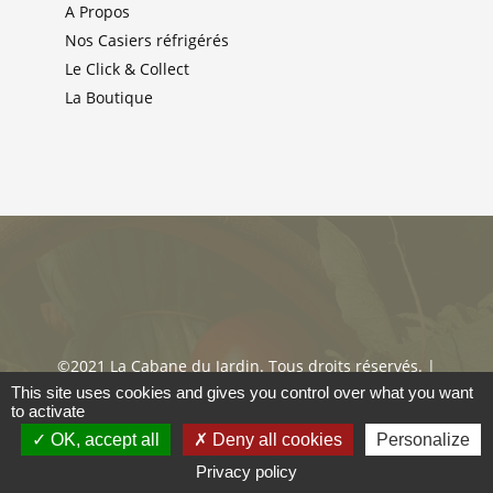
A Propos
Nos Casiers réfrigérés
Le Click & Collect
La Boutique
©2021 La Cabane du Jardin. Tous droits réservés. |
Mentions Légales & Politique de confidentialité
|
This site uses cookies and gives you control over what you want
to activate
Cookies
|
CGV
OK, accept all
Deny all cookies
Personalize
Privacy policy