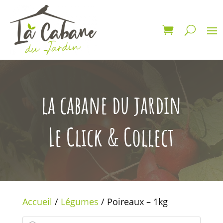
la cabane du jardin
Le Click & Collect
Accueil
/
Légumes
/ Poireaux – 1kg
Recherche