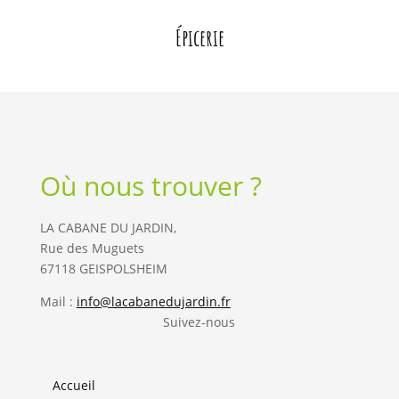
Épicerie
Où nous trouver ?
LA CABANE DU JARDIN,
Rue des Muguets
67118 GEISPOLSHEIM
Mail :
info@lacabanedujardin.fr
Suivez-nous
Accueil