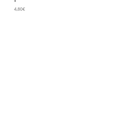
4,80
€