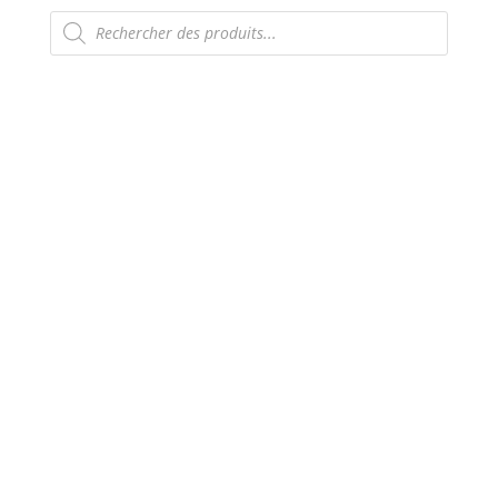
Recherche
de
produits