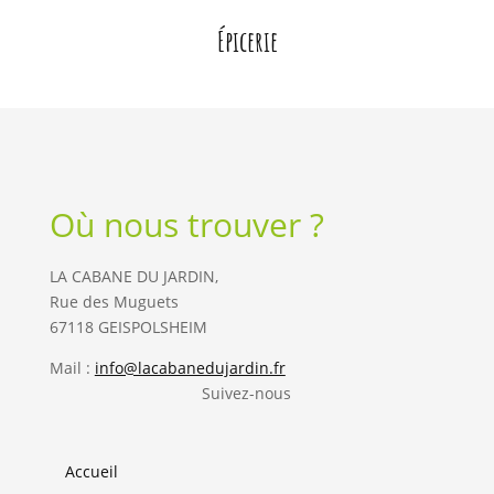
Épicerie
Où nous trouver ?
LA CABANE DU JARDIN,
Rue des Muguets
67118 GEISPOLSHEIM
Mail :
info@lacabanedujardin.fr
Suivez-nous
Accueil