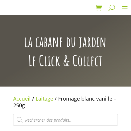
la cabane du jardin
Le Click & Collect
Accueil
/
Laitage
/ Fromage blanc vanille –
250g
Recherche
de
produits