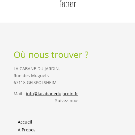
Épicerie
Où nous trouver ?
LA CABANE DU JARDIN,
Rue des Muguets
67118 GEISPOLSHEIM
Mail :
info@lacabanedujardin.fr
Suivez-nous
Accueil
A Propos